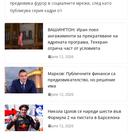
предизвика фурор в социалните мрежи, след като
публикува серия кадри от
ВАШИНГТОН: Иран поел
ангажименти за прекратяване на
ядрената програма, Техеран
отрича част от условията
June 12, 2026
Марков: Публичните финанси са
предизвикателство, но решение
има
June 12, 2026
Никола Цолов се нареди шести във
Формула 2 на пистата в Барселона
June 12, 2026