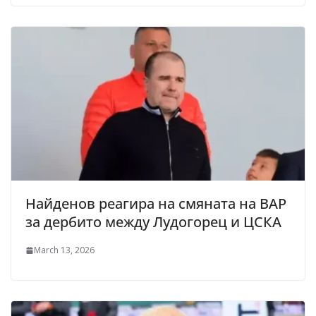
Найденов реагира на смяната на ВАР
за дербито между Лудогорец и ЦСКА
March 13, 2026