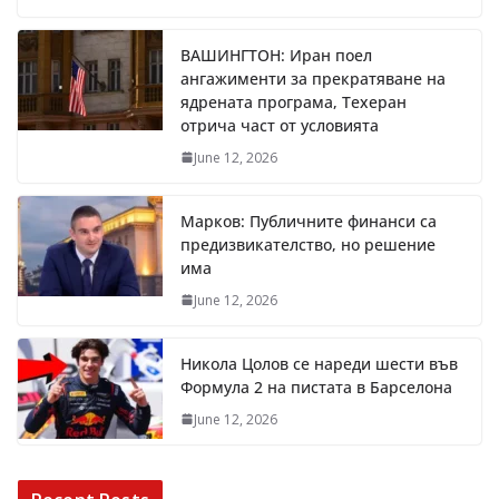
ВАШИНГТОН: Иран поел
ангажименти за прекратяване на
ядрената програма, Техеран
отрича част от условията
June 12, 2026
Марков: Публичните финанси са
предизвикателство, но решение
има
June 12, 2026
Никола Цолов се нареди шести във
Формула 2 на пистата в Барселона
June 12, 2026