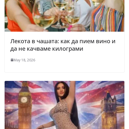
Лекота в чашата: как да пием вино и
да не качваме килограми
May 18, 2026