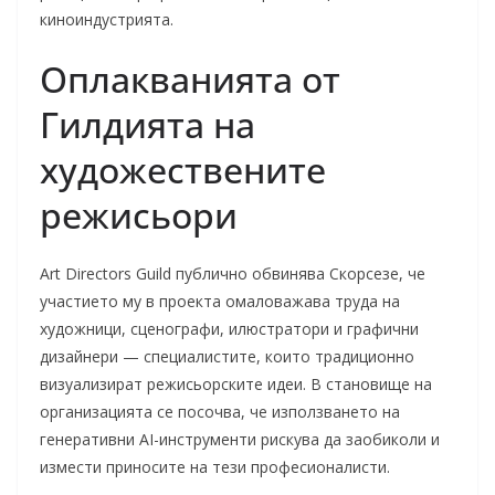
киноиндустрията.
Оплакванията от
Гилдията на
художествените
режисьори
Art Directors Guild публично обвинява Скорсезе, че
участието му в проекта омаловажава труда на
художници, сценографи, илюстратори и графични
дизайнери — специалистите, които традиционно
визуализират режисьорските идеи. В становище на
организацията се посочва, че използването на
генеративни AI-инструменти рискува да заобиколи и
измести приносите на тези професионалисти.