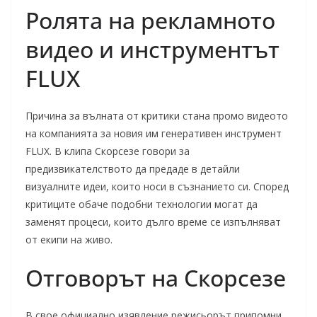
Ролята на рекламното
видео и инструментът
FLUX
Причина за вълната от критики стана промо видеото
на компанията за новия им генеративен инструмент
FLUX. В клипа Скорсезе говори за
предизвикателството да предаде в детайли
визуалните идеи, които носи в съзнанието си. Според
критиците обаче подобни технологии могат да
заменят процеси, които дълго време се изпълняват
от екипи на живо.
Отговорът на Скорсезе
В свое официално изявление режисьорът припомни,