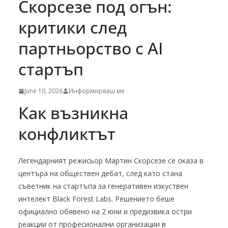
Скорсезе под огън:
критики след
партньорство с AI
стартъп
June 10, 2026
Информирваш ме
Как възникна
конфликтът
Легендарният режисьор Мартин Скорсезе се оказа в
центъра на обществен дебат, след като стана
съветник на стартъпа за генеративен изкуствен
интелект Black Forest Labs. Решението беше
официално обявено на 2 юни и предизвика остри
реакции от професионални организации в