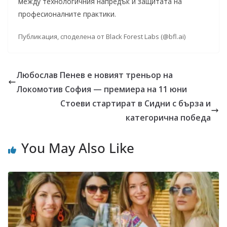
между технологичния напредък и защитата на
професионалните практики.
Публикация, споделена от Black Forest Labs (@bfl.ai)
Любослав Пенев е новият треньор на
Локомотив София — премиера на 11 юни
Стоеви стартират в Сидни с бърза и
категорична победа
You May Also Like