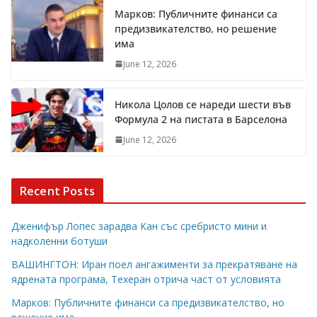
Марков: Публичните финанси са
предизвикателство, но решение
има
June 12, 2026
Никола Цолов се нареди шести във
Формула 2 на пистата в Барселона
June 12, 2026
Recent Posts
Дженифър Лопес зарадва Кан със сребристо мини и
надколенни ботуши
ВАШИНГТОН: Иран поел ангажименти за прекратяване на
ядрената програма, Техеран отрича част от условията
Марков: Публичните финанси са предизвикателство, но