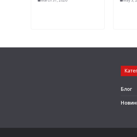
March 31, 2026
May 3, 
Кате
Блог
Новин