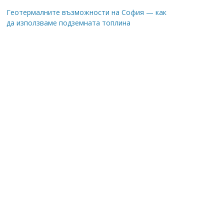
Геотермалните възможности на София — как
да използваме подземната топлина