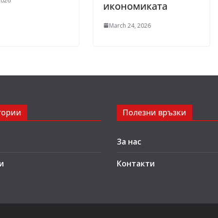
2026
икономиката
March 24, 2026
гории
Полезни връзки
За нас
и
Контакти