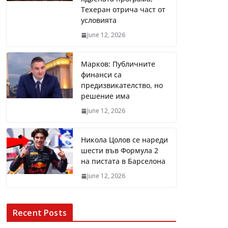
Техеран отрича част от
условията
June 12, 2026
Марков: Публичните
финанси са
предизвикателство, но
решение има
June 12, 2026
Никола Цолов се нареди
шести във Формула 2
на пистата в Барселона
June 12, 2026
Recent Posts