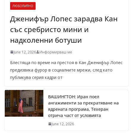
ЛЮБОПИТНО
Дженифър Лопес зарадва Кан
със сребристо мини и
надколенни ботуши
June 12, 2026
Информирваш ме
Блестяща по време на престоя в Кан Дженифър Лопес
предизвика фурор в социалните мрежи, след като
публикува серия кадри от
ВАШИНГТОН: Иран поел
ангажименти за прекратяване на
ядрената програма, Техеран
отрича част от условията
June 12, 2026