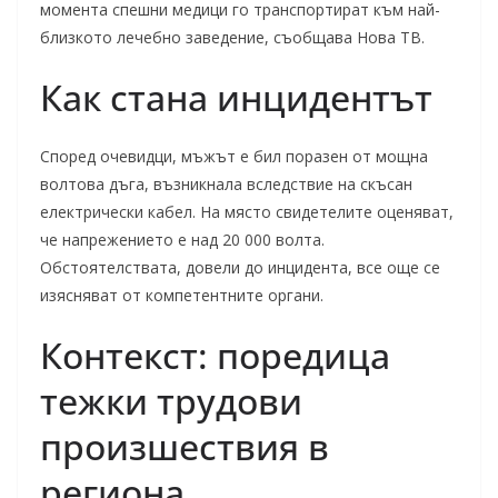
момента спешни медици го транспортират към най-
близкото лечебно заведение, съобщава Нова ТВ.
Как стана инцидентът
Според очевидци, мъжът е бил поразен от мощна
волтова дъга, възникнала вследствие на скъсан
електрически кабел. На място свидетелите оценяват,
че напрежението е над 20 000 волта.
Обстоятелствата, довели до инцидента, все още се
изясняват от компетентните органи.
Контекст: поредица
тежки трудови
произшествия в
региона