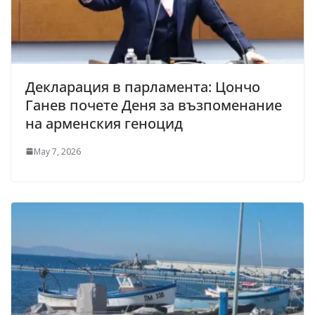
Декларация в парламента: Цончо
Ганев почете Деня за възпоменание
на арменския геноцид
May 7, 2026