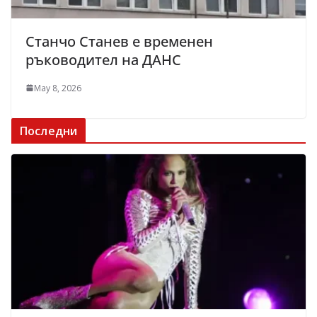
Станчо Станев е временен
ръководител на ДАНС
May 8, 2026
Последни