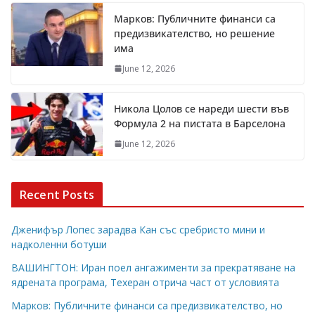
Марков: Публичните финанси са
предизвикателство, но решение
има
June 12, 2026
Никола Цолов се нареди шести във
Формула 2 на пистата в Барселона
June 12, 2026
Recent Posts
Дженифър Лопес зарадва Кан със сребристо мини и
надколенни ботуши
ВАШИНГТОН: Иран поел ангажименти за прекратяване на
ядрената програма, Техеран отрича част от условията
Марков: Публичните финанси са предизвикателство, но