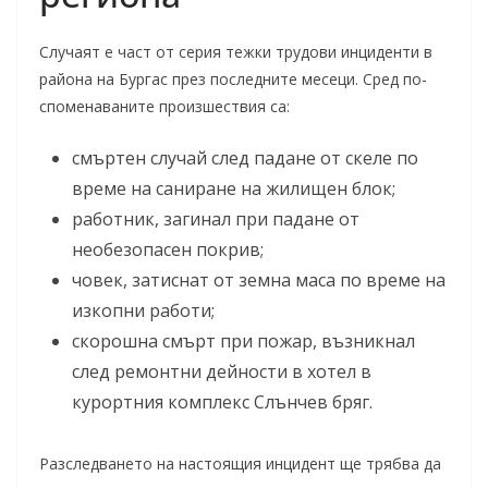
Случаят е част от серия тежки трудови инциденти в
района на Бургас през последните месеци. Сред по-
споменаваните произшествия са:
смъртен случай след падане от скеле по
време на саниране на жилищен блок;
работник, загинал при падане от
необезопасен покрив;
човек, затиснат от земна маса по време на
изкопни работи;
скорошна смърт при пожар, възникнал
след ремонтни дейности в хотел в
курортния комплекс Слънчев бряг.
Разследването на настоящия инцидент ще трябва да