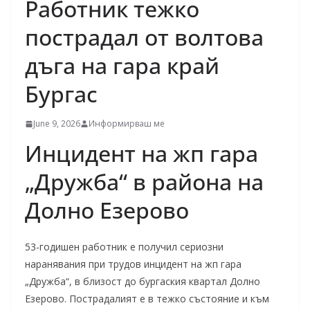
Работник тежко
пострадал от волтова
дъга на гара край
Бургас
June 9, 2026
Информирваш ме
Инцидент на жп гара
„Дружба“ в района на
Долно Езерово
53-годишен работник е получил сериозни
наранявания при трудов инцидент на жп гара
„Дружба“, в близост до бургаския квартал Долно
Езерово. Пострадалият е в тежко състояние и към