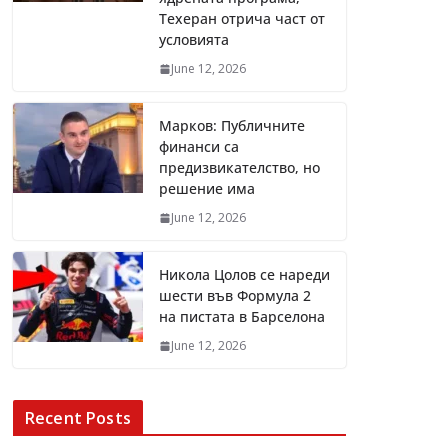
Техеран отрича част от
условията
June 12, 2026
Марков: Публичните
финанси са
предизвикателство, но
решение има
June 12, 2026
Никола Цолов се нареди
шести във Формула 2
на пистата в Барселона
June 12, 2026
Recent Posts