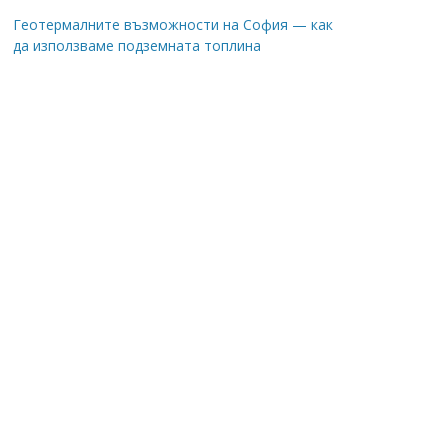
Геотермалните възможности на София — как
да използваме подземната топлина