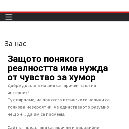
За нас
Защото понякога
реалността има нужда
от чувство за хумор
Добре дошли в нашия сатиричен ъгъл на
интернет!
Тук вярваме, че понякога истинските новини са
толкова невероятни, че единственото разумно
нещо е… да им се посмеем.
Сайтът представя
сатирични и пародийни